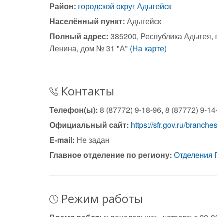
Район:
городской округ Адыгейск
Населённый пункт:
Адыгейск
Полный адрес:
385200, Республика Адыгея, г
Ленина, дом № 31 "А"
(На карте)
Контакты
Телефон(ы):
8 (87772) 9-18-96, 8 (87772) 9-14
Официальный сайт:
https://sfr.gov.ru/branch
E-mail:
Не задан
Главное отделение по региону:
Отделения 
Режим работы