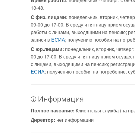
Время работы:
понедельник - четверг: с 09-0
13-48.
С физ. лицами:
понедельник, вторник, четверг:
09-00 до 17-00. В среду и пятницу прием осу
работы с лицами, выходящими на пенсию; ре
записи в
ЕСИА
; получению пособия на погре
С юр.лицами:
понедельник, вторник, четверг: 
00 до 17-00. В среду и пятницу прием осуще
с лицами, выходящими на пенсию; регистраци
ЕСИА
; получению пособия на погребение. су
Информация
Полное название:
Клиентская служба (на пр
Директор:
нет информации