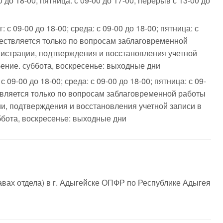
0 до 18-00, пятница: с 09-00 до 17-00, перерыв с 13-00 до
 с 09-00 до 18-00; среда: с 09-00 до 18-00; пятница: с
ществляется только по вопросам заблаговременной
гистрации, подтверждения и восстановления учетной
бение. суббота, воскресенье: выходные дни
с 09-00 до 18-00; среда: с 09-00 до 18-00; пятница: с 09-
ствляется только по вопросам заблаговременной работы
и, подтверждения и восстановления учетной записи в
ббота, воскресенье: выходные дни
авах отдела) в г. Адыгейске ОПФР по Республике Адыгея