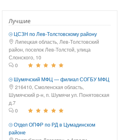
Лучшие
ЦСЗН по Лев-Толстовскому району
Липецкая область, Лев-Толстовский
район, поселок Лев-Толстой, улица
Слонского, 10
0
Шумячский МФЦ — филиал СОГБУ МФЦ
216410, Смоленская область,
Шумячский р-н, п. Шумячи ул. Понятовская
д.7
0
Отдел ОПФР по РД в Цумадинском
районе