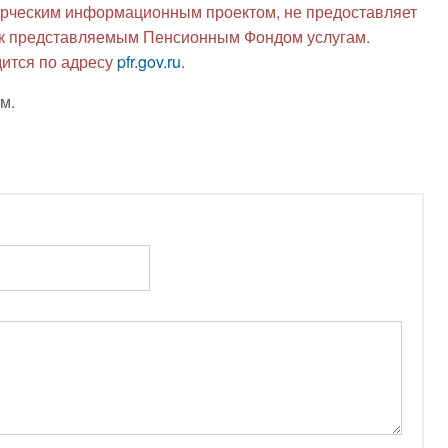
рческим информационным проектом, не предоставляет
я к представляемым Пенсионным Фондом услугам.
ится по адресу
pfr.gov.ru
.
м.