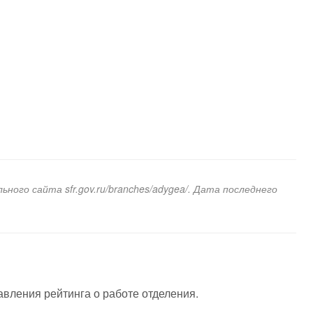
ого сайта sfr.gov.ru/branches/adygea/. Дата последнего
авления рейтинга о работе отделения.