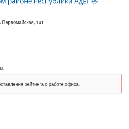
м районе Республики Адыгея
л. Первомайская, 161
м.
оставления рейтинга о работе офиса.