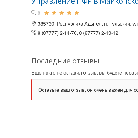
Управление ПФР в Майкопско
0
385730, Республика Адыгея, п. Тульский, у
8 (87777) 2-14-76, 8 (87777) 2-13-12
Последние отзывы
Ещё никто не оставил отзыв, вы будете первы
Оставьте ваш отзыв, он очень важен для с