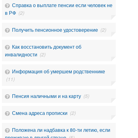
Справка о выплате пенсии если человек не
в РФ
(2)
Получить пенсионное удостоверение
(2)
Как восстановить документ об
инвалидности
(2)
Информация об умершем родственнике
(11)
Пенсия наличными и на карту
(5)
Смена адреса прописки
(2)
Положена ли надбавка к 80-ти летию, если
проживаю в другой стране
(5)