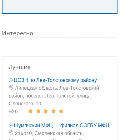
Интересно
Лучшие
ЦСЗН по Лев-Толстовскому району
Липецкая область, Лев-Толстовский
район, поселок Лев-Толстой, улица
Слонского, 10
0
Шумячский МФЦ — филиал СОГБУ МФЦ
216410, Смоленская область,