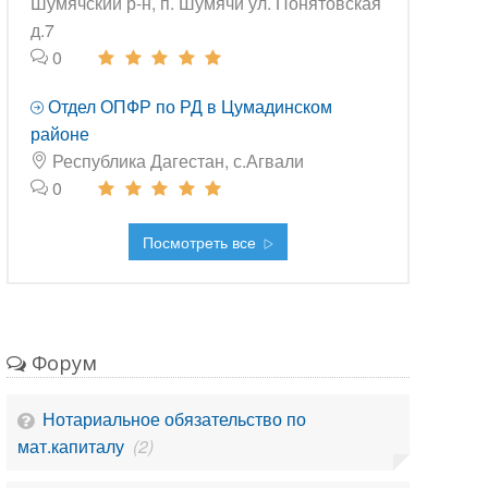
Шумячский р-н, п. Шумячи ул. Понятовская
д.7
0
Отдел ОПФР по РД в Цумадинском
районе
Республика Дагестан, с.Агвали
0
Посмотреть все
Форум
Нотариальное обязательство по
мат.капиталу
(2)