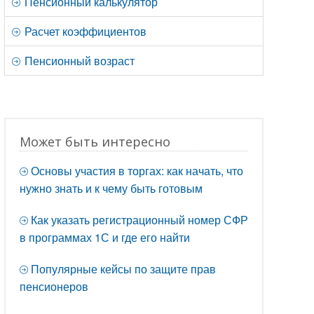
Пенсионный калькулятор
Расчет коэффициентов
Пенсионный возраст
Может быть интересно
Основы участия в торгах: как начать, что
нужно знать и к чему быть готовым
Как указать регистрационный номер СФР
в программах 1С и где его найти
Популярные кейсы по защите прав
пенсионеров