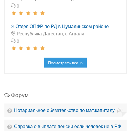
0
Отдел ОПФР по РД в Цумадинском районе
Республика Дагестан, с.Агвали
0
Посмотреть все
Форум
Нотариальное обязательство по мат.капиталу
(2)
Справка о выплате пенсии если человек не в РФ