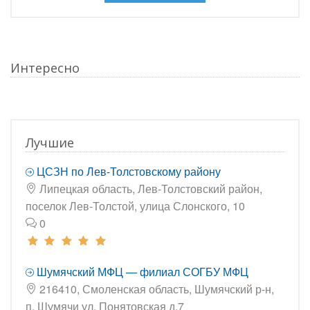
Интересно
Лучшие
ЦСЗН по Лев-Толстовскому району
Липецкая область, Лев-Толстовский район,
поселок Лев-Толстой, улица Слонского, 10
0
Шумячский МФЦ — филиал СОГБУ МФЦ
216410, Смоленская область, Шумячский р-н,
п. Шумячи ул. Понятовская д.7