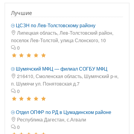
Лучшие
ЦСЗН по Лев-Толстовскому району
Липецкая область, Лев-Толстовский район,
поселок Лев-Толстой, улица Слонского, 10
0
Шумячский МФЦ — филиал СОГБУ МФЦ
216410, Смоленская область, Шумячский р-н,
п. Шумячи ул. Понятовская д.7
0
Отдел ОПФР по РД в Цумадинском районе
Республика Дагестан, с.Агвали
0