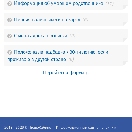
Информация об умершем родственнике
(11)
Пенсия наличными и на карту
(5)
Смена адреса прописки
(2)
Положена ли надбавка к 80-ти летию, если
проживаю в другой стране
(5)
Перейти на форум
2018 - 2026 ©
ПравоКабинет - Информационный сайт о пенсиях и