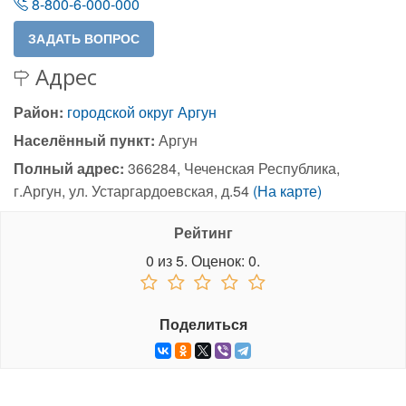
8-800-6-000-000
Адрес
Район:
городской округ Аргун
Населённый пункт:
Аргун
Полный адрес:
366284, Чеченская Республика,
г.Аргун, ул. Устаргардоевская, д.54
(На карте)
Рейтинг
0
из
5.
Оценок:
0
.
Поделиться