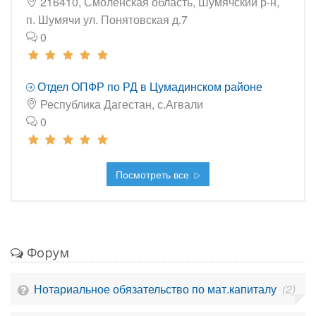
216410, Смоленская область, Шумячский р-н,
п. Шумячи ул. Понятовская д.7
0
Отдел ОПФР по РД в Цумадинском районе
Республика Дагестан, с.Агвали
0
Посмотреть все
Форум
Нотариальное обязательство по мат.капиталу
(2)