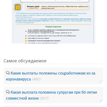
Самое обсуждаемое
Какие выплаты положены соцработникам из-за
коронавируса
(460)
Какая выплата положена супругам при 50-летии
совместной жизни
(307)