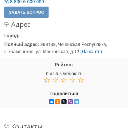
8-800-6-000-000
Адрес
Город:
Полный адрес:
366138, Чеченская Республика,
с.Знаменское, ул. Московская, д.12
(На карте)
Рейтинг
0
из
5.
Оценок:
0
.
Поделиться
Контакты