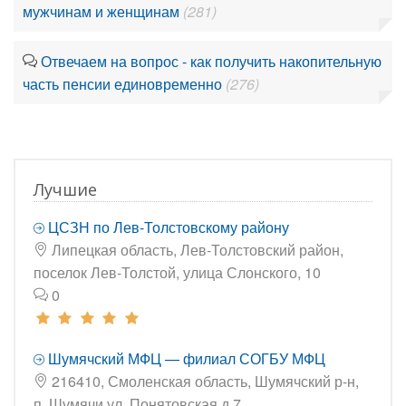
мужчинам и женщинам
(281)
Отвечаем на вопрос - как получить накопительную
часть пенсии единовременно
(276)
Лучшие
ЦСЗН по Лев-Толстовскому району
Липецкая область, Лев-Толстовский район,
поселок Лев-Толстой, улица Слонского, 10
0
Шумячский МФЦ — филиал СОГБУ МФЦ
216410, Смоленская область, Шумячский р-н,
п. Шумячи ул. Понятовская д.7