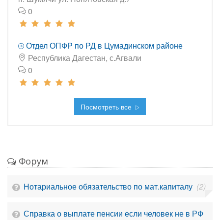
0
Отдел ОПФР по РД в Цумадинском районе
Республика Дагестан, с.Агвали
0
Посмотреть все
Форум
Нотариальное обязательство по мат.капиталу
(2)
Справка о выплате пенсии если человек не в РФ