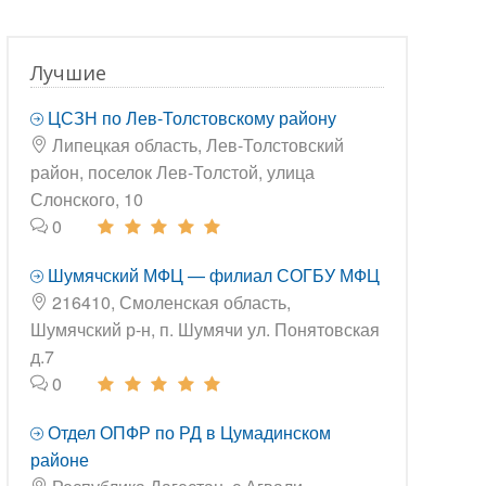
Лучшие
ЦСЗН по Лев-Толстовскому району
Липецкая область, Лев-Толстовский
район, поселок Лев-Толстой, улица
Слонского, 10
0
Шумячский МФЦ — филиал СОГБУ МФЦ
216410, Смоленская область,
Шумячский р-н, п. Шумячи ул. Понятовская
д.7
0
Отдел ОПФР по РД в Цумадинском
районе