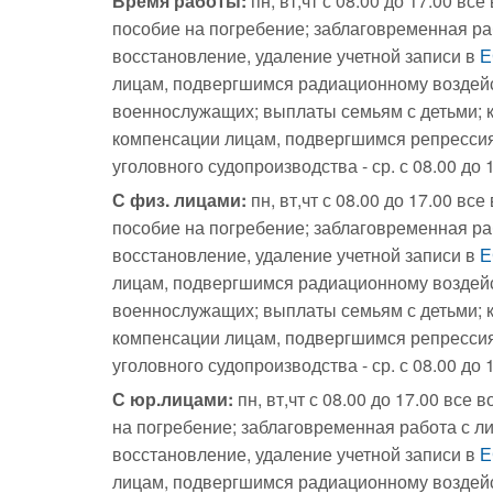
Время работы:
пн, вт,чт с 08.00 до 17.00 в
пособие на погребение; заблаговременная ра
восстановление, удаление учетной записи в
Е
лицам, подвергшимся радиационному воздей
военнослужащих; выплаты семьям с детьми; 
компенсации лицам, подвергшимся репресси
уголовного судопроизводства - ср. с 08.00 до 17
С физ. лицами:
пн, вт,чт с 08.00 до 17.00 в
пособие на погребение; заблаговременная ра
восстановление, удаление учетной записи в
Е
лицам, подвергшимся радиационному воздей
военнослужащих; выплаты семьям с детьми; 
компенсации лицам, подвергшимся репресси
уголовного судопроизводства - ср. с 08.00 до 17
С юр.лицами:
пн, вт,чт с 08.00 до 17.00 вс
на погребение; заблаговременная работа с л
восстановление, удаление учетной записи в
Е
лицам, подвергшимся радиационному воздей