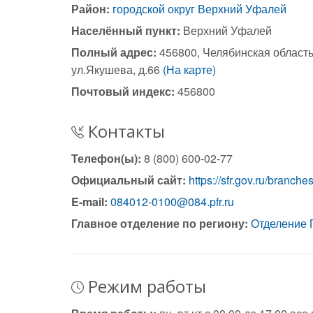
Район:
городской округ Верхний Уфалей
Населённый пункт:
Верхний Уфалей
Полный адрес:
456800, Челябинская область
ул.Якушева, д.66
(На карте)
Почтовый индекс:
456800
Контакты
Телефон(ы):
8 (800) 600-02-77
Официальный сайт:
https://sfr.gov.ru/branch
E-mail:
084012-0100@084.pfr.ru
Главное отделение по региону:
Отделение 
Режим работы