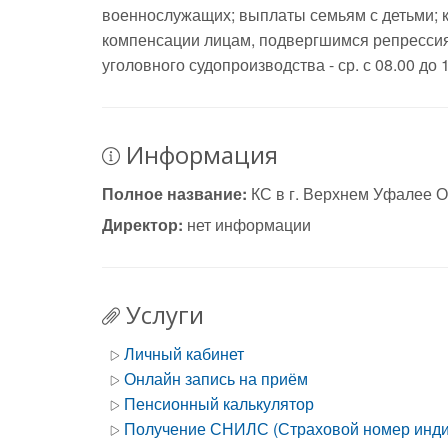
военнослужащих; выплаты семьям с детьми; 
компенсации лицам, подвергшимся репресси
уголовного судопроизводства - ср. с 08.00 до 17
Информация
Полное название:
КС в г. Верхнем Уфалее 
Директор:
нет информации
Услуги
Личный кабинет
Онлайн запись на приём
Пенсионный калькулятор
Получение СНИЛС (Страховой номер индив