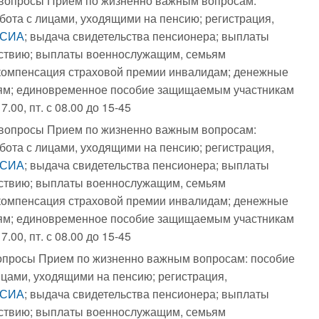
се вопросы Прием по жизненно важным вопросам:
бота с лицами, уходящими на пенсию; регистрация,
СИА
; выдача свидетельства пенсионера; выплаты
ствию; выплаты военнослужащим, семьям
компенсация страховой премии инвалидам; денежные
ям; единовременное пособие защищаемым участникам
.00, пт. с 08.00 до 15-45
се вопросы Прием по жизненно важным вопросам:
бота с лицами, уходящими на пенсию; регистрация,
СИА
; выдача свидетельства пенсионера; выплаты
ствию; выплаты военнослужащим, семьям
компенсация страховой премии инвалидам; денежные
ям; единовременное пособие защищаемым участникам
.00, пт. с 08.00 до 15-45
е вопросы Прием по жизненно важным вопросам: пособие
ицами, уходящими на пенсию; регистрация,
СИА
; выдача свидетельства пенсионера; выплаты
ствию; выплаты военнослужащим, семьям