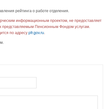
авления рейтинга о работе отделения.
рческим информационным проектом, не предоставляет
я к представляемым Пенсионным Фондом услугам.
ится по адресу
pfr.gov.ru
.
м.