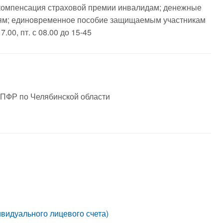
компенсация страховой премии инвалидам; денежные
ям; единовременное пособие защищаемым участникам
.00, пт. с 08.00 до 15-45
ОПФР по Челябинской области
идуального лицевого счета)