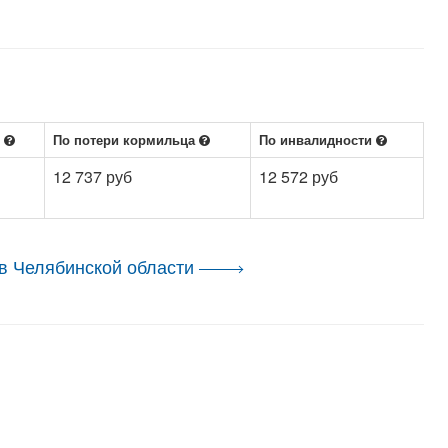
е
По потери кормильца
По инвалидности
12 737 руб
12 572 руб
в Челябинской области