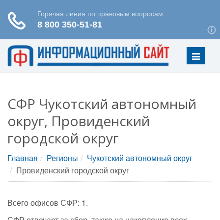
Меню
СФР Чукотский автономный
округ, Провиденский
городской округ
Главная
Регионы
Чукотский автономный округ
Провиденский городской округ
Всего офисов СФР: 1.
СФР отвечает за сбор, также на накопление всех