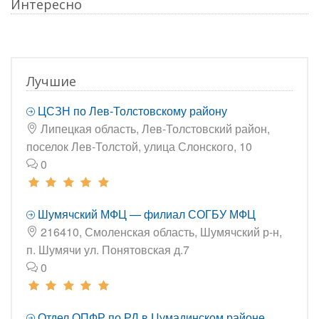
Интересно
Лучшие
ЦСЗН по Лев-Толстовскому району
Липецкая область, Лев-Толстовский район,
поселок Лев-Толстой, улица Слонского, 10
0
Шумячский МФЦ — филиал СОГБУ МФЦ
216410, Смоленская область, Шумячский р-н,
п. Шумячи ул. Понятовская д.7
0
Отдел ОПФР по РД в Цумадинском районе