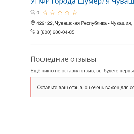
УПФР города Шумерля Чуваш
0
429122, Чувашская Республика - Чувашия, г
8 (800) 600-04-85
Последние отзывы
Ещё никто не оставил отзыв, вы будете первы
Оставьте ваш отзыв, он очень важен для с