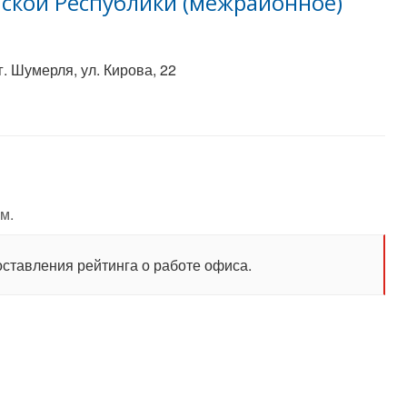
ской Республики (межрайонное)
. Шумерля, ул. Кирова, 22
м.
оставления рейтинга о работе офиса.