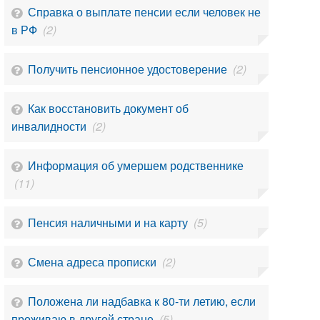
Справка о выплате пенсии если человек не
в РФ
(2)
Получить пенсионное удостоверение
(2)
Как восстановить документ об
инвалидности
(2)
Информация об умершем родственнике
(11)
Пенсия наличными и на карту
(5)
Смена адреса прописки
(2)
Положена ли надбавка к 80-ти летию, если
проживаю в другой стране
(5)