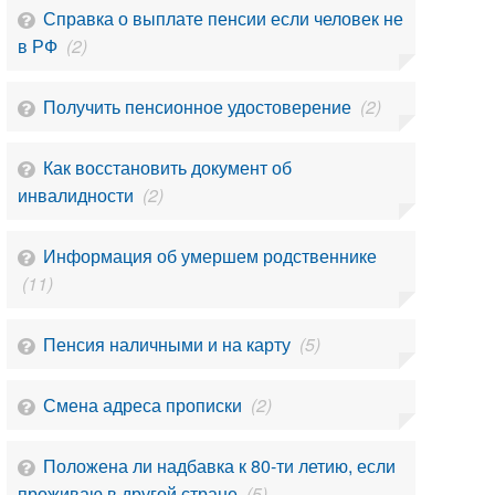
Справка о выплате пенсии если человек не
в РФ
(2)
Получить пенсионное удостоверение
(2)
Как восстановить документ об
инвалидности
(2)
Информация об умершем родственнике
(11)
Пенсия наличными и на карту
(5)
Смена адреса прописки
(2)
Положена ли надбавка к 80-ти летию, если
проживаю в другой стране
(5)