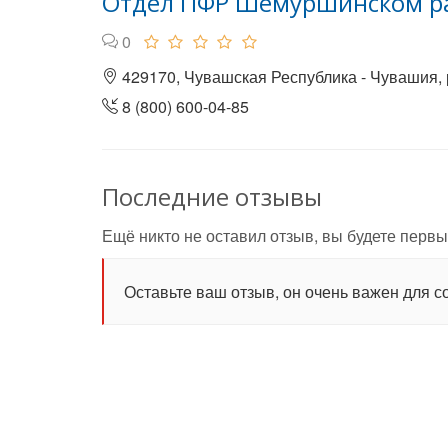
Отдел ПФР Шемуршинском ра
0
429170, Чувашская Республика - Чувашия, 
8 (800) 600-04-85
Последние отзывы
Ещё никто не оставил отзыв, вы будете первы
Оставьте ваш отзыв, он очень важен для с