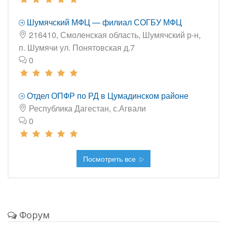
Шумячский МФЦ — филиал СОГБУ МФЦ
216410, Смоленская область, Шумячский р-н,
п. Шумячи ул. Понятовская д.7
0
Отдел ОПФР по РД в Цумадинском районе
Республика Дагестан, с.Агвали
0
Посмотреть все
Форум