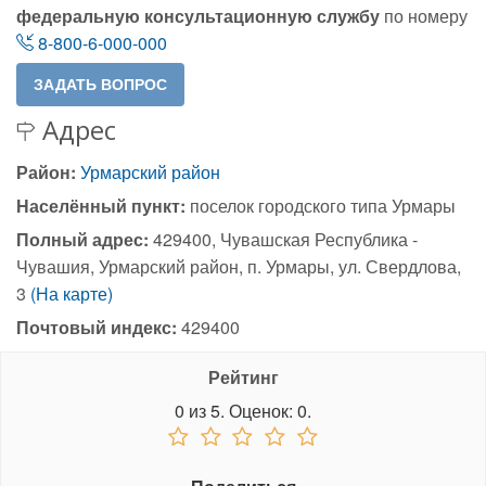
федеральную консультационную службу
по номеру
8-800-6-000-000
Адрес
Район:
Урмарский район
Населённый пункт:
поселок городского типа Урмары
Полный адрес:
429400, Чувашская Республика -
Чувашия, Урмарский район, п. Урмары, ул. Свердлова,
3
(На карте)
Почтовый индекс:
429400
Рейтинг
0
из
5.
Оценок:
0
.