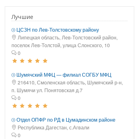
Лучшие
ЦСЗН по Лев-Толстовскому району
Липецкая область, Лев-Толстовский район,
поселок Лев-Толстой, улица Слонского, 10
0
Шумячский МФЦ — филиал СОГБУ МФЦ
216410, Смоленская область, Шумячский р-н,
п. Шумячи ул. Понятовская д.7
0
Отдел ОПФР по РД в Цумадинском районе
Республика Дагестан, с.Агвали
0