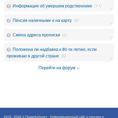
Информация об умершем родственнике
(11)
Пенсия наличными и на карту
(5)
Смена адреса прописки
(2)
Положена ли надбавка к 80-ти летию, если
проживаю в другой стране
(5)
Перейти на форум
2018 - 2026 ©
ПравоКабинет - Информационный сайт о пенсиях и