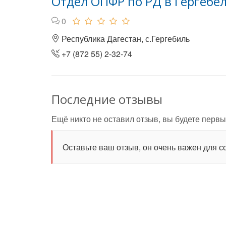
Отдел ОПФР по РД в Гергебе
0
Республика Дагестан, с.Гергебиль
+7 (872 55) 2-32-74
Последние отзывы
Ещё никто не оставил отзыв, вы будете первы
Оставьте ваш отзыв, он очень важен для с