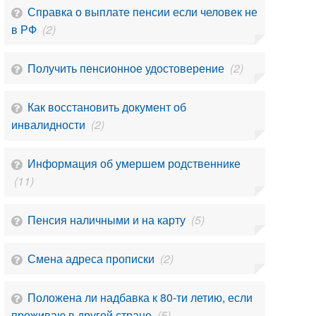
Справка о выплате пенсии если человек не
в РФ
(2)
Получить пенсионное удостоверение
(2)
Как восстановить документ об
инвалидности
(2)
Информация об умершем родственнике
(11)
Пенсия наличными и на карту
(5)
Смена адреса прописки
(2)
Положена ли надбавка к 80-ти летию, если
проживаю в другой стране
(5)