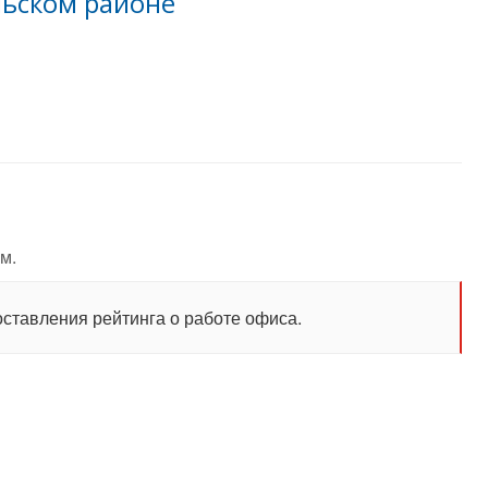
льском районе
м.
оставления рейтинга о работе офиса.