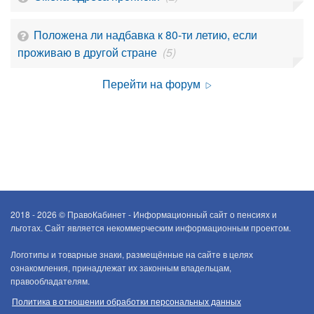
Положена ли надбавка к 80-ти летию, если
проживаю в другой стране
(5)
Перейти на форум
2018 - 2026 ©
ПравоКабинет - Информационный сайт о пенсиях и
льготах. Сайт является некоммерческим информационным проектом.
Логотипы и товарные знаки, размещённые на сайте в целях
ознакомления, принадлежат их законным владельцам,
правообладателям.
Политика в отношении обработки персональных данных