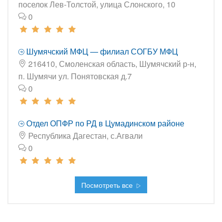
поселок Лев-Толстой, улица Слонского, 10
0
Шумячский МФЦ — филиал СОГБУ МФЦ
216410, Смоленская область, Шумячский р-н,
п. Шумячи ул. Понятовская д.7
0
Отдел ОПФР по РД в Цумадинском районе
Республика Дагестан, с.Агвали
0
Посмотреть все