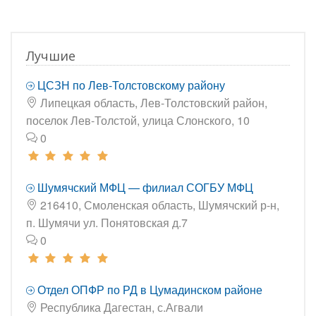
Лучшие
ЦСЗН по Лев-Толстовскому району
Липецкая область, Лев-Толстовский район,
поселок Лев-Толстой, улица Слонского, 10
0
Шумячский МФЦ — филиал СОГБУ МФЦ
216410, Смоленская область, Шумячский р-н,
п. Шумячи ул. Понятовская д.7
0
Отдел ОПФР по РД в Цумадинском районе
Республика Дагестан, с.Агвали