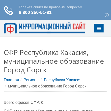
Меню
СФР Республика Хакасия,
муниципальное образование
Город Сорск
Главная
Регионы
Республика Хакасия
муниципальное образование Город Сорск
Всего офисов СФР: 0.
СФР отвечает за сбор, также на накопление всех