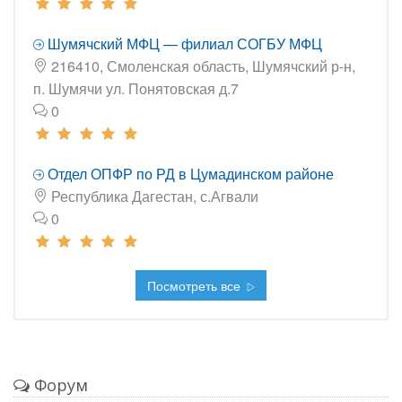
Шумячский МФЦ — филиал СОГБУ МФЦ
216410, Смоленская область, Шумячский р-н,
п. Шумячи ул. Понятовская д.7
0
Отдел ОПФР по РД в Цумадинском районе
Республика Дагестан, с.Агвали
0
Посмотреть все
Форум