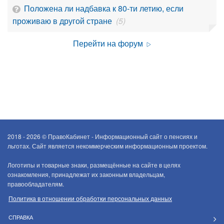
Положена ли надбавка к 80-ти летию, если
проживаю в другой стране
(5)
Перейти на форум
2018 - 2026 ©
ПравоКабинет - Информационный сайт о пенсиях и
льготах. Сайт является некоммерческим информационным проектом.
Логотипы и товарные знаки, размещённые на сайте в целях
ознакомления, принадлежат их законным владельцам,
правообладателям.
Политика в отношении обработки персональных данных
СПРАВКА