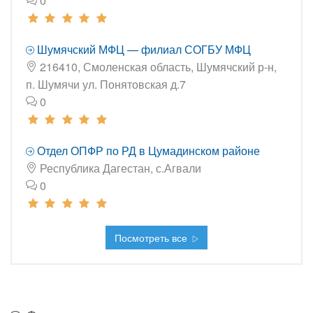
0
Шумячский МФЦ — филиал СОГБУ МФЦ
216410, Смоленская область, Шумячский р-н,
п. Шумячи ул. Понятовская д.7
0
Отдел ОПФР по РД в Цумадинском районе
Республика Дагестан, с.Агвали
0
Посмотреть все