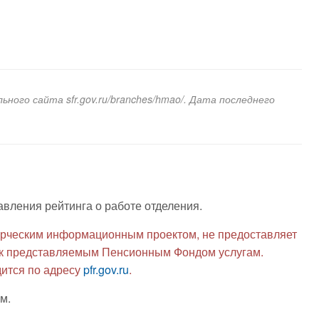
ного сайта sfr.gov.ru/branches/hmao/. Дата последнего
авления рейтинга о работе отделения.
рческим информационным проектом, не предоставляет
я к представляемым Пенсионным Фондом услугам.
ится по адресу
pfr.gov.ru
.
м.