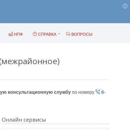
НПФ
СПРАВКА
ВОПРОСЫ
 (межрайонное)
ую консультационную службу
по номеру
8-
Онлайн сервисы