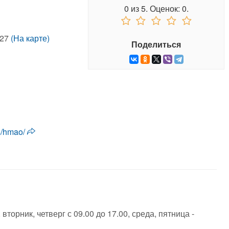
0
из
5.
Оценок:
0
.
.27
(На карте)
Поделиться
es/hmao/
вторник, четверг с 09.00 до 17.00, среда, пятница -