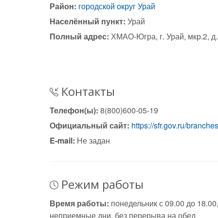
Район:
городской округ Урай
Населённый пункт:
Урай
Полный адрес:
ХМАО-Югра, г. Урай, мкр.2, д
Контакты
Телефон(ы):
8(800)600-05-19
Официальный сайт:
https://sfr.gov.ru/branch
E-mail:
Не задан
Режим работы
Время работы:
понедельник с 09.00 до 18.00, 
неприемные дни, без перерыва на обед