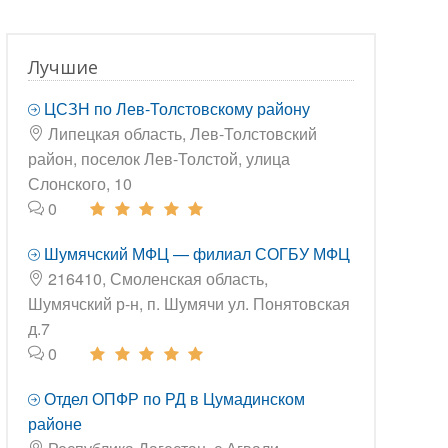
Лучшие
ЦСЗН по Лев-Толстовскому району
Липецкая область, Лев-Толстовский
район, поселок Лев-Толстой, улица
Слонского, 10
0
Шумячский МФЦ — филиал СОГБУ МФЦ
216410, Смоленская область,
Шумячский р-н, п. Шумячи ул. Понятовская
д.7
0
Отдел ОПФР по РД в Цумадинском
районе