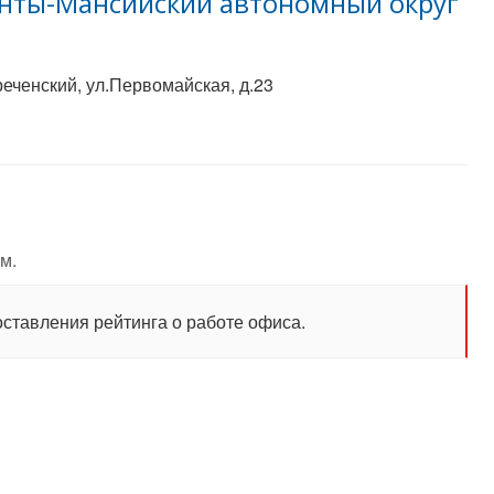
анты-Мансийский автономный округ
еченский, ул.Первомайская, д.23
м.
оставления рейтинга о работе офиса.