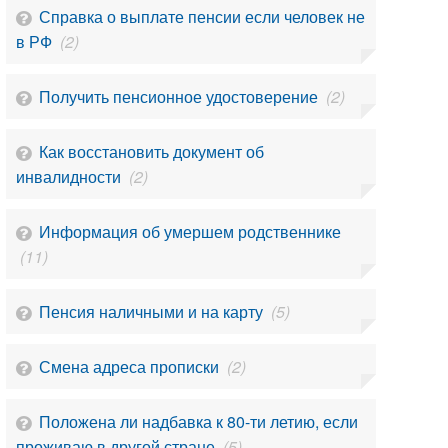
Справка о выплате пенсии если человек не
в РФ
(2)
Получить пенсионное удостоверение
(2)
Как восстановить документ об
инвалидности
(2)
Информация об умершем родственнике
(11)
Пенсия наличными и на карту
(5)
Смена адреса прописки
(2)
Положена ли надбавка к 80-ти летию, если
проживаю в другой стране
(5)