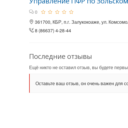
Управление ПФР по Зольском
0
361700, КБР, п.г. Залукокоаже, ул. Комсомо
8 (86637) 4-28-44
Последние отзывы
Ещё никто не оставил отзыв, вы будете первы
Оставьте ваш отзыв, он очень важен для с