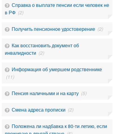
Справка о выплате пенсии если человек не
в РФ
(2)
Получить пенсионное удостоверение
(2)
Как восстановить документ об
инвалидности
(2)
Информация об умершем родственнике
(11)
Пенсия наличными и на карту
(5)
Смена адреса прописки
(2)
Положена ли надбавка к 80-ти летию, если
проживаю в другой стране
(5)