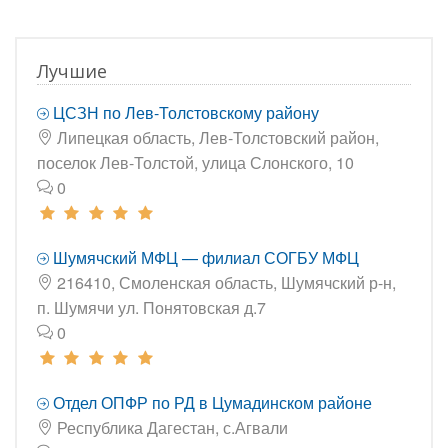
Лучшие
ЦСЗН по Лев-Толстовскому району
Липецкая область, Лев-Толстовский район,
поселок Лев-Толстой, улица Слонского, 10
0
Шумячский МФЦ — филиал СОГБУ МФЦ
216410, Смоленская область, Шумячский р-н,
п. Шумячи ул. Понятовская д.7
0
Отдел ОПФР по РД в Цумадинском районе
Республика Дагестан, с.Агвали