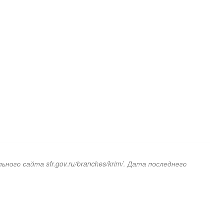
ого сайта sfr.gov.ru/branches/krim/. Дата последнего