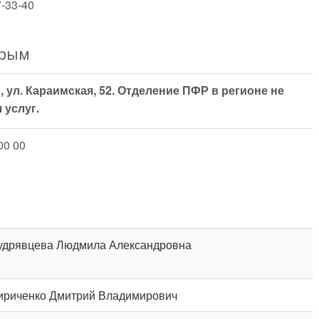
7-33-40
Крым
 ул. Караимская, 52. Отделение ПФР в регионе не
 услуг.
00 00
удрявцева Людмила Александровна
ириченко Дмитрий Владимирович