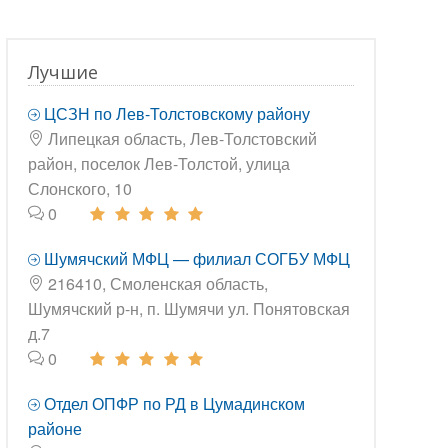
Лучшие
ЦСЗН по Лев-Толстовскому району
Липецкая область, Лев-Толстовский
район, поселок Лев-Толстой, улица
Слонского, 10
0
Шумячский МФЦ — филиал СОГБУ МФЦ
216410, Смоленская область,
Шумячский р-н, п. Шумячи ул. Понятовская
д.7
0
Отдел ОПФР по РД в Цумадинском
районе