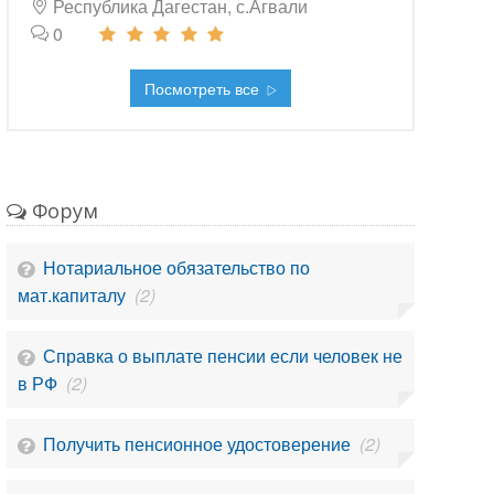
Республика Дагестан, с.Агвали
0
Посмотреть все
Форум
Нотариальное обязательство по
мат.капиталу
(2)
Справка о выплате пенсии если человек не
в РФ
(2)
Получить пенсионное удостоверение
(2)