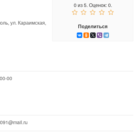
0
из
5.
Оценок:
0
.
ль, ул. Караимская,
Поделиться
00-00
091@mail.ru