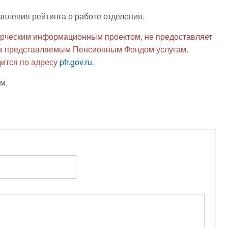
авления рейтинга о работе отделения.
рческим информационным проектом, не предоставляет
я к представляемым Пенсионным Фондом услугам.
ится по адресу
pfr.gov.ru
.
м.