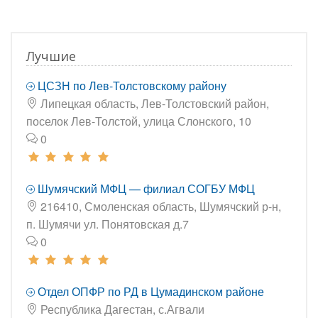
Лучшие
ЦСЗН по Лев-Толстовскому району
Липецкая область, Лев-Толстовский район,
поселок Лев-Толстой, улица Слонского, 10
0
Шумячский МФЦ — филиал СОГБУ МФЦ
216410, Смоленская область, Шумячский р-н,
п. Шумячи ул. Понятовская д.7
0
Отдел ОПФР по РД в Цумадинском районе
Республика Дагестан, с.Агвали