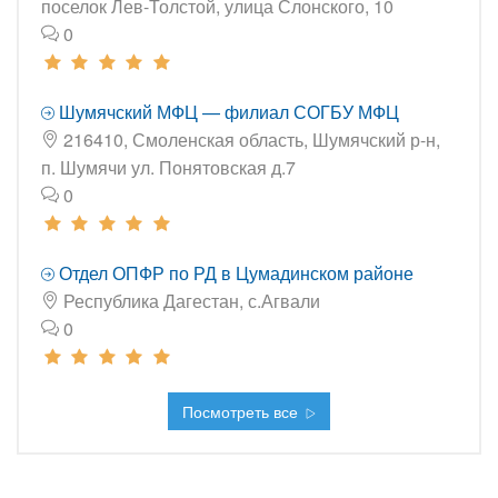
поселок Лев-Толстой, улица Слонского, 10
0
Шумячский МФЦ — филиал СОГБУ МФЦ
216410, Смоленская область, Шумячский р-н,
п. Шумячи ул. Понятовская д.7
0
Отдел ОПФР по РД в Цумадинском районе
Республика Дагестан, с.Агвали
0
Посмотреть все