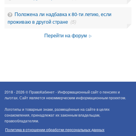
Положена ли надбавка к 80-ти летию, если
проживаю в другой стране
(5)
Перейти на форум
2018 - 2026 ©
ПравоКабинет - Информационный сайт о пенсиях и
льготах. Сайт является некоммерческим информационным проектом.
Логотипы и товарные знаки, размещённые на сайте в целях
ознакомления, принадлежат их законным владельцам,
правообладателям.
Политика в отношении обработки персональных данных