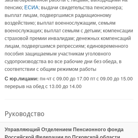
пенсию;
ЕСИА
; выдачи свидетельства пенсионера;
выплат лицам, подвергшимся радиационному
воздействию; выплат военнослужащим, семьям
военослужащих; выплат семьям с детьми; компенсации
страховой премии инвалидам; денежных компенсаций
лицам, подвергшимся репрессиям; единовременного
пособия защищаемым участникам уголовного
судопроизводства во все рабочие дни без обеда, в
соответствии с общим режимом работы
С юр.лицами:
пн-чт с 09.00 до 17.00 пт с 09.00 до 15.00
перерыв на обед с 13.00 до 14.00
Руководство
Управляющий Отделением Пенсионного фонда
Российской Федерации по Псковской области