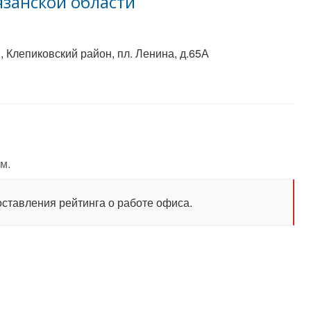
язанской области
, Клепиковский район, пл. Ленина, д.65А
м.
оставления рейтинга о работе офиса.