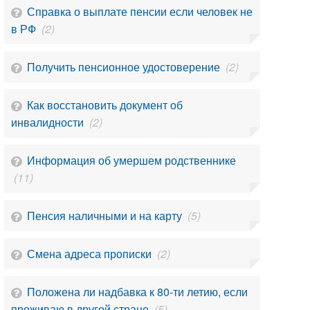
Справка о выплате пенсии если человек не
в РФ
(2)
Получить пенсионное удостоверение
(2)
Как восстановить документ об
инвалидности
(2)
Информация об умершем родственнике
(11)
Пенсия наличными и на карту
(5)
Смена адреса прописки
(2)
Положена ли надбавка к 80-ти летию, если
проживаю в другой стране
(5)