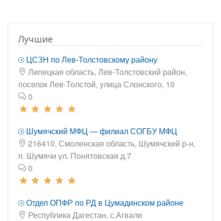
Лучшие
ЦСЗН по Лев-Толстовскому району
Липецкая область, Лев-Толстовский район,
поселок Лев-Толстой, улица Слонского, 10
0
Шумячский МФЦ — филиал СОГБУ МФЦ
216410, Смоленская область, Шумячский р-н,
п. Шумячи ул. Понятовская д.7
0
Отдел ОПФР по РД в Цумадинском районе
Республика Дагестан, с.Агвали