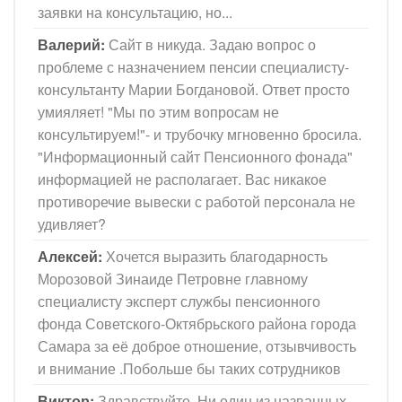
заявки на консультацию, но...
Валерий:
Сайт в никуда. Задаю вопрос о
проблеме с назначением пенсии специалисту-
консультанту Марии Богдановой. Ответ просто
умияляет! "Мы по этим вопросам не
консультируем!"- и трубочку мгновенно бросила.
"Информационный сайт Пенсионного фонада"
информацией не располагает. Вас никакое
противоречие вывески с работой персонала не
удивляет?
Алексей:
Хочется выразить благодарность
Морозовой Зинаиде Петровне главному
специалисту эксперт службы пенсионного
фонда Советского-Октябрьского района города
Самара за её доброе отношение, отзывчивость
и внимание .Побольше бы таких сотрудников
Виктор:
Здравствуйте. Ни один из названных