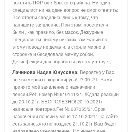
посетить ПФР октябрьского района. Ни один
специалист ни на один вопрос не смог ответить:
Все ответы сводились лишь к тому, что
напишите заявление. При этом, посетители
были , как правило, без масок. Дежурные
специалисты никому никаких замечаний по
этому поводу не делали, а стояли мирно в
сторонке и беседовали между собой.
Дезинфекция для обработки рук отсутствует,...
Лачинова Надия Юнусовна:
Вероятно у Вас
все вымерли от коронвируса!. !?.09..21г Вами
принято моё заявление о назначении
пенсии.Рег. номер № 610141/21. Ждала реакции
до 20.10.21г. БЕСПОЛЕЗНО! 20.10.2021г
написала повторно.Рег № 687055/21.Срок
назначении пенсии у меня 17.10.2021г.На сайте
есть запись,что не позднее 21.10.21г Вам будет
направлено уведомление...Но ничего я не