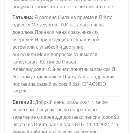
получила,кроме того что есть письмо что я не...
Татьяна:
Я сегодня была на приеме в ПФ по
адрессу Металургов 10.И осталась очень
довольна.Приняли меня сразу,никаких
очередей.И при входе,и на справочной
встретили с улыбкой и доступно
обьяснили.Моим вопросом занимался
консультант Корзинов Павел
Александрович.Обьяснял понятным языком.Я
бы этому отделению и Павлу Александровичу
поставила самый высокий бал.СПАСИБО
ВАМ!!!
Евгений:
Добрый день. 23.09.2021 г. мною
через сайт Госуслуг было направлено
заявление о переводе доставки пенсии (срок 23
числа) из Почта банк в банк ВТБ. 11.10.2021 г. в
личный кабинет на Госуслугах пришло