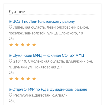
Лучшие
ЦСЗН по Лев-Толстовскому району
Липецкая область, Лев-Толстовский район,
поселок Лев-Толстой, улица Слонского, 10
0
Шумячский МФЦ — филиал СОГБУ МФЦ
216410, Смоленская область, Шумячский р-н,
п. Шумячи ул. Понятовская д.7
0
Отдел ОПФР по РД в Цумадинском районе
Республика Дагестан, с.Агвали
0