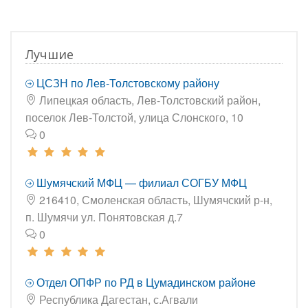
Лучшие
ЦСЗН по Лев-Толстовскому району
Липецкая область, Лев-Толстовский район,
поселок Лев-Толстой, улица Слонского, 10
0
Шумячский МФЦ — филиал СОГБУ МФЦ
216410, Смоленская область, Шумячский р-н,
п. Шумячи ул. Понятовская д.7
0
Отдел ОПФР по РД в Цумадинском районе
Республика Дагестан, с.Агвали