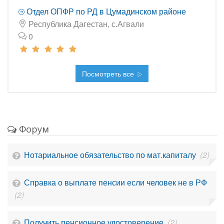
Отдел ОПФР по РД в Цумадинском районе
Республика Дагестан, с.Агвали
0
Посмотреть все
Форум
Нотариальное обязательство по мат.капиталу
(2)
Справка о выплате пенсии если человек не в РФ
(2)
Получить пенсионное удостоверение
(2)