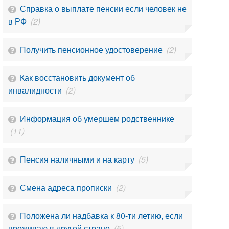
Справка о выплате пенсии если человек не
в РФ
(2)
Получить пенсионное удостоверение
(2)
Как восстановить документ об
инвалидности
(2)
Информация об умершем родственнике
(11)
Пенсия наличными и на карту
(5)
Смена адреса прописки
(2)
Положена ли надбавка к 80-ти летию, если
проживаю в другой стране
(5)