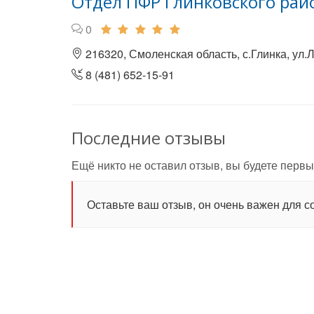
Отдел ПФР Глинковского рай
0
216320, Смоленская область, с.Глинка, ул.Л
8 (481) 652-15-91
Последние отзывы
Ещё никто не оставил отзыв, вы будете первы
Оставьте ваш отзыв, он очень важен для с