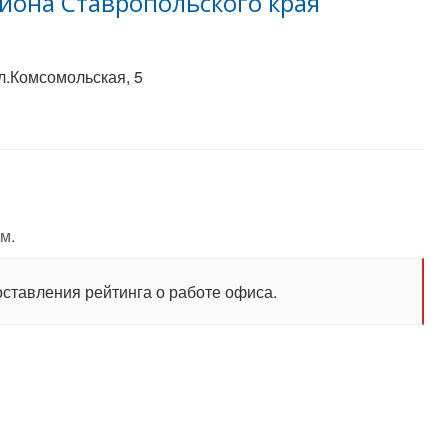
йона Ставропольского края
л.Комсомольская, 5
м.
оставления рейтинга о работе офиса.