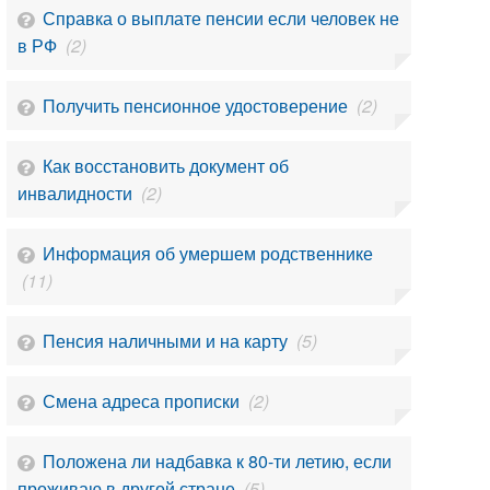
Справка о выплате пенсии если человек не
в РФ
(2)
Получить пенсионное удостоверение
(2)
Как восстановить документ об
инвалидности
(2)
Информация об умершем родственнике
(11)
Пенсия наличными и на карту
(5)
Смена адреса прописки
(2)
Положена ли надбавка к 80-ти летию, если
проживаю в другой стране
(5)