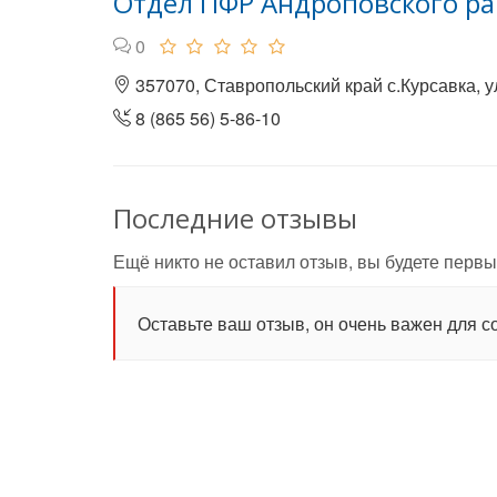
Отдел ПФР Андроповского ра
0
357070, Ставропольский край с.Курсавка, у
8 (865 56) 5-86-10
Последние отзывы
Ещё никто не оставил отзыв, вы будете первы
Оставьте ваш отзыв, он очень важен для с