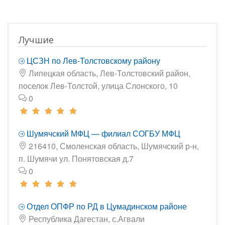
Лучшие
ЦСЗН по Лев-Толстовскому району
Липецкая область, Лев-Толстовский район,
поселок Лев-Толстой, улица Слонского, 10
0
Шумячский МФЦ — филиал СОГБУ МФЦ
216410, Смоленская область, Шумячский р-н,
п. Шумячи ул. Понятовская д.7
0
Отдел ОПФР по РД в Цумадинском районе
Республика Дагестан, с.Агвали