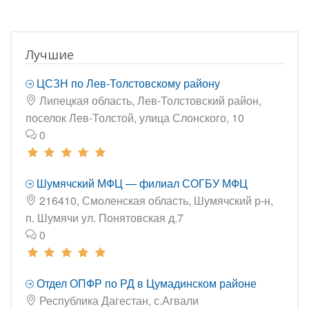
Лучшие
ЦСЗН по Лев-Толстовскому району
Липецкая область, Лев-Толстовский район,
поселок Лев-Толстой, улица Слонского, 10
0
Шумячский МФЦ — филиал СОГБУ МФЦ
216410, Смоленская область, Шумячский р-н,
п. Шумячи ул. Понятовская д.7
0
Отдел ОПФР по РД в Цумадинском районе
Республика Дагестан, с.Агвали