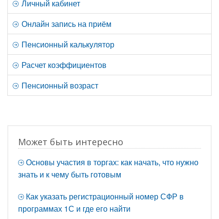
Личный кабинет
Онлайн запись на приём
Пенсионный калькулятор
Расчет коэффициентов
Пенсионный возраст
Может быть интересно
Основы участия в торгах: как начать, что нужно
знать и к чему быть готовым
Как указать регистрационный номер СФР в
программах 1С и где его найти