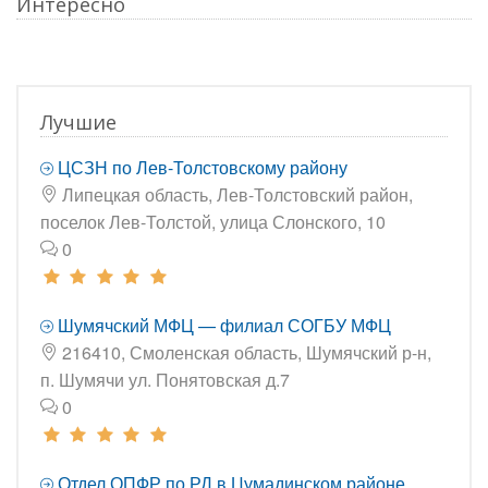
Интересно
Лучшие
ЦСЗН по Лев-Толстовскому району
Липецкая область, Лев-Толстовский район,
поселок Лев-Толстой, улица Слонского, 10
0
Шумячский МФЦ — филиал СОГБУ МФЦ
216410, Смоленская область, Шумячский р-н,
п. Шумячи ул. Понятовская д.7
0
Отдел ОПФР по РД в Цумадинском районе