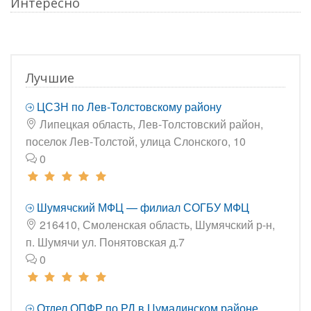
Интересно
Лучшие
ЦСЗН по Лев-Толстовскому району
Липецкая область, Лев-Толстовский район,
поселок Лев-Толстой, улица Слонского, 10
0
Шумячский МФЦ — филиал СОГБУ МФЦ
216410, Смоленская область, Шумячский р-н,
п. Шумячи ул. Понятовская д.7
0
Отдел ОПФР по РД в Цумадинском районе