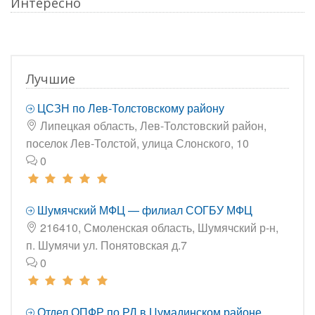
Интересно
Лучшие
ЦСЗН по Лев-Толстовскому району
Липецкая область, Лев-Толстовский район,
поселок Лев-Толстой, улица Слонского, 10
0
Шумячский МФЦ — филиал СОГБУ МФЦ
216410, Смоленская область, Шумячский р-н,
п. Шумячи ул. Понятовская д.7
0
Отдел ОПФР по РД в Цумадинском районе