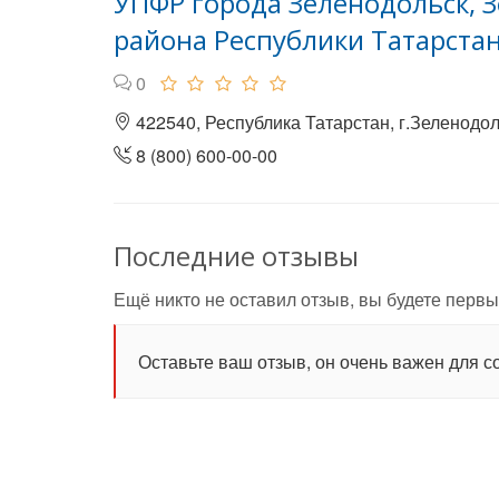
УПФР города Зеленодольск, 
района Республики Татарста
0
422540, Республика Татарстан, г.Зеленодоль
8 (800) 600-00-00
Последние отзывы
Ещё никто не оставил отзыв, вы будете первы
Оставьте ваш отзыв, он очень важен для с