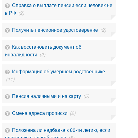
Справка о выплате пенсии если человек не
в РФ
(2)
Получить пенсионное удостоверение
(2)
Как восстановить документ об
инвалидности
(2)
Информация об умершем родственнике
(11)
Пенсия наличными и на карту
(5)
Смена адреса прописки
(2)
Положена ли надбавка к 80-ти летию, если
проживаю в другой стране
(5)