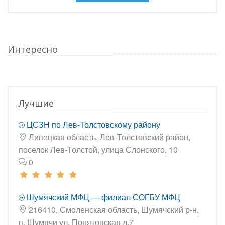
Интересно
Лучшие
ЦСЗН по Лев-Толстовскому району
Липецкая область, Лев-Толстовский район,
поселок Лев-Толстой, улица Слонского, 10
0
Шумячский МФЦ — филиал СОГБУ МФЦ
216410, Смоленская область, Шумячский р-н,
п. Шумячи ул. Понятовская д.7