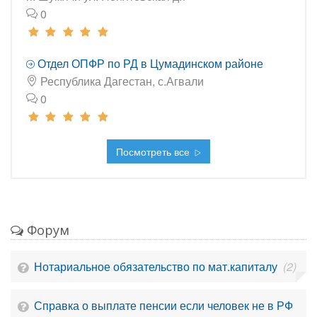
0
Отдел ОПФР по РД в Цумадинском районе
Республика Дагестан, с.Агвали
0
Посмотреть все
Форум
Нотариальное обязательство по мат.капиталу
(2)
Справка о выплате пенсии если человек не в РФ