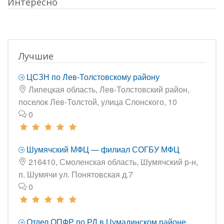
Интересно
Лучшие
ЦСЗН по Лев-Толстовскому району
Липецкая область, Лев-Толстовский район,
поселок Лев-Толстой, улица Слонского, 10
0
Шумячский МФЦ — филиал СОГБУ МФЦ
216410, Смоленская область, Шумячский р-н,
п. Шумячи ул. Понятовская д.7
0
Отдел ОПФР по РД в Цумадинском районе