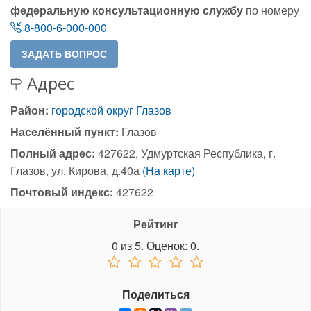
федеральную консультационную службу
по номеру
8-800-6-000-000
Адрес
Район:
городской округ Глазов
Населённый пункт:
Глазов
Полный адрес:
427622, Удмуртская Республика, г.
Глазов, ул. Кирова, д.40а
(На карте)
Почтовый индекс:
427622
Рейтинг
0
из
5.
Оценок:
0
.
Поделиться