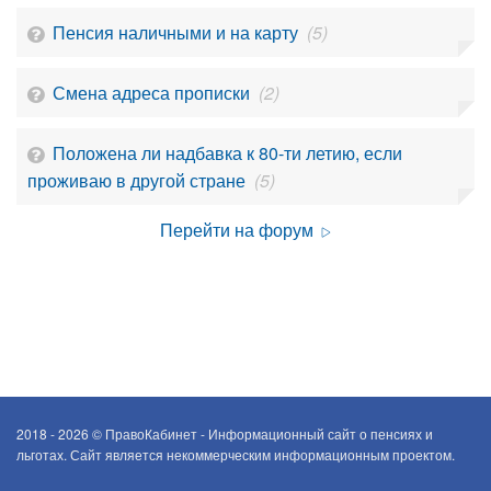
Пенсия наличными и на карту
(5)
Смена адреса прописки
(2)
Положена ли надбавка к 80-ти летию, если
проживаю в другой стране
(5)
Перейти на форум
2018 - 2026 ©
ПравоКабинет - Информационный сайт о пенсиях и
льготах. Сайт является некоммерческим информационным проектом.