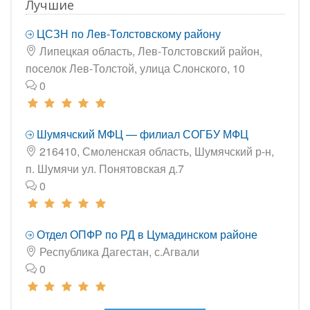
Лучшие
ЦСЗН по Лев-Толстовскому району
Липецкая область, Лев-Толстовский район,
поселок Лев-Толстой, улица Слонского, 10
0
Шумячский МФЦ — филиал СОГБУ МФЦ
216410, Смоленская область, Шумячский р-н,
п. Шумячи ул. Понятовская д.7
0
Отдел ОПФР по РД в Цумадинском районе
Республика Дагестан, с.Агвали
0