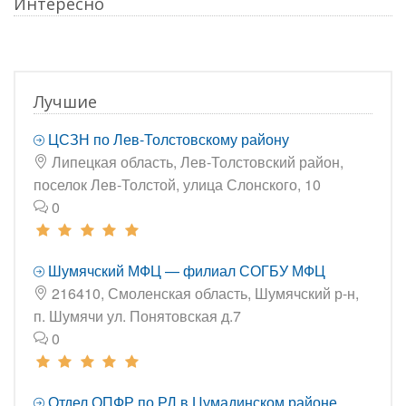
Интересно
Лучшие
ЦСЗН по Лев-Толстовскому району
Липецкая область, Лев-Толстовский район,
поселок Лев-Толстой, улица Слонского, 10
0
Шумячский МФЦ — филиал СОГБУ МФЦ
216410, Смоленская область, Шумячский р-н,
п. Шумячи ул. Понятовская д.7
0
Отдел ОПФР по РД в Цумадинском районе