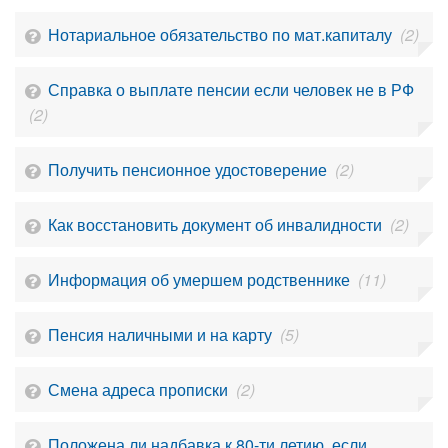
Нотариальное обязательство по мат.капиталу
(2)
Справка о выплате пенсии если человек не в РФ
(2)
Получить пенсионное удостоверение
(2)
Как восстановить документ об инвалидности
(2)
Информация об умершем родственнике
(11)
Пенсия наличными и на карту
(5)
Смена адреса прописки
(2)
Положена ли надбавка к 80-ти летию, если