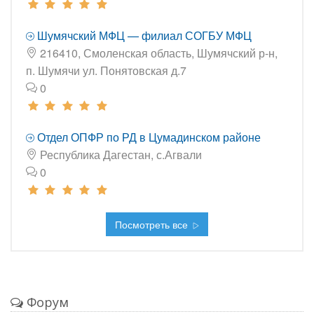
Шумячский МФЦ — филиал СОГБУ МФЦ
216410, Смоленская область, Шумячский р-н,
п. Шумячи ул. Понятовская д.7
0
Отдел ОПФР по РД в Цумадинском районе
Республика Дагестан, с.Агвали
0
Посмотреть все
Форум