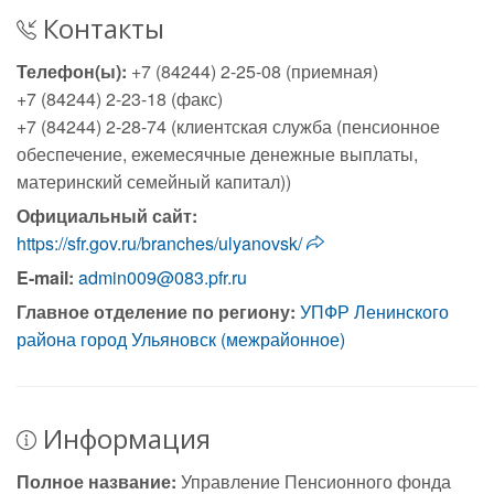
Контакты
Телефон(ы):
+7 (84244) 2-25-08 (приемная)
+7 (84244) 2-23-18 (факс)
+7 (84244) 2-28-74 (клиентская служба (пенсионное
обеспечение, ежемесячные денежные выплаты,
материнский семейный капитал))
Официальный сайт:
https://sfr.gov.ru/branches/ulyanovsk/
E-mail:
admin009@083.pfr.ru
Главное отделение по региону:
УПФР Ленинского
района город Ульяновск (межрайонное)
Информация
Полное название:
Управление Пенсионного фонда