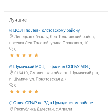
Лучшие
ЦСЗН по Лев-Толстовскому району
Липецкая область, Лев-Толстовский район,
поселок Лев-Толстой, улица Слонского, 10
0
Шумячский МФЦ — филиал СОГБУ МФЦ
216410, Смоленская область, Шумячский р-н,
п. Шумячи ул. Понятовская д.7
0
Отдел ОПФР по РД в Цумадинском районе
Республика Дагестан, с.Агвали