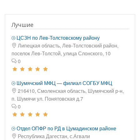
Лучшие
ЦСЗН по Лев-Толстовскому району
Липецкая область, Лев-Толстовский район,
поселок Лев-Толстой, улица Слонского, 10
0
Шумячский МФЦ — филиал СОГБУ МФЦ
216410, Смоленская область, Шумячский р-н,
п. Шумячи ул. Понятовская д.7
0
Отдел ОПФР по РД в Цумадинском районе
Республика Дагестан, с.Агвали