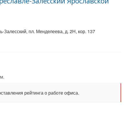
реславле-Залесский Ярославской
-Залесский, пл. Менделеева, д. 2Н, кор. 137
м.
оставления рейтинга о работе офиса.