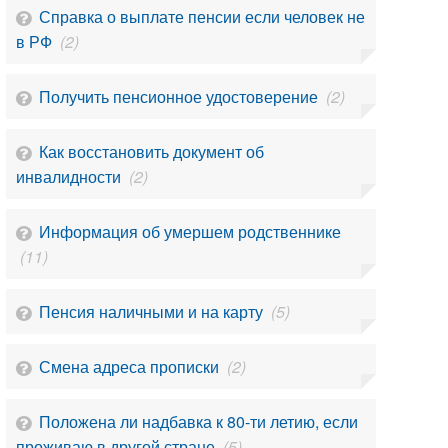
Справка о выплате пенсии если человек не
в РФ
(2)
Получить пенсионное удостоверение
(2)
Как восстановить документ об
инвалидности
(2)
Информация об умершем родственнике
(11)
Пенсия наличными и на карту
(5)
Смена адреса прописки
(2)
Положена ли надбавка к 80-ти летию, если
проживаю в другой стране
(5)