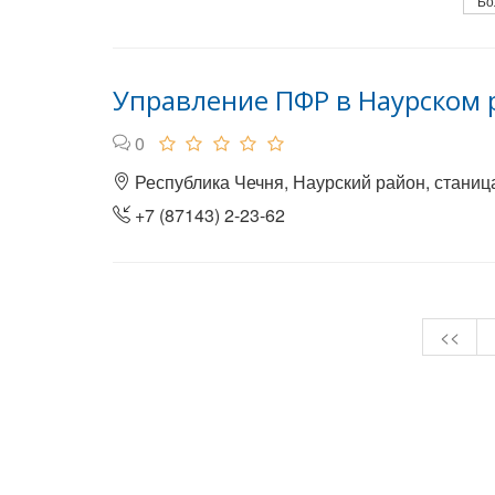
Бо
Управление ПФР в Наурском 
0
Республика Чечня, Наурский район, станица
+7 (87143) 2-23-62
<<