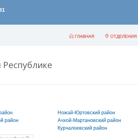
ГЛАВНАЯ
ОТДЕЛЕНИЯ
 Республике
район
Ножай-Юртовский район
й район
Ачхой-Мартановский район
Курчалоевский район