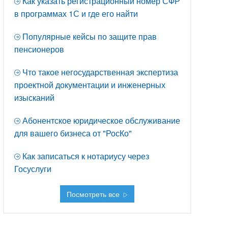
Как указать регистрационный номер СФР
в программах 1С и где его найти
Популярные кейсы по защите прав
пенсионеров
Что такое негосударственная экспертиза
проектной документации и инженерных
изысканий
Абонентское юридическое обслуживание
для вашего бизнеса от "РосКо"
Как записаться к нотариусу через
Госуслуги
Посмотреть все