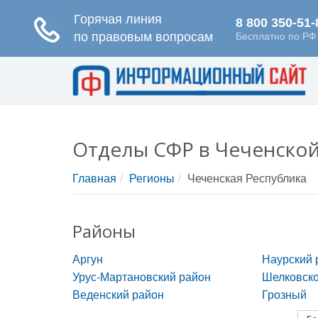
Отделы СФР в Чеченской
Главная
Регионы
Чеченская Республика
Районы
Аргун
Наурский 
Урус-Мартановский район
Шелковско
Веденский район
Грозный