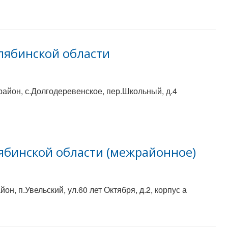
лябинской области
район, с.Долгодеревенское, пер.Школьный, д.4
ябинской области (межрайонное)
н, п.Увельский, ул.60 лет Октября, д.2, корпус а