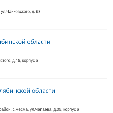
ул.Чайковского, д. 58
ябинской области
того, д.15, корпус а
лябинской области
йон, с.Чесма, ул.Чапаева, д.35, корпус а