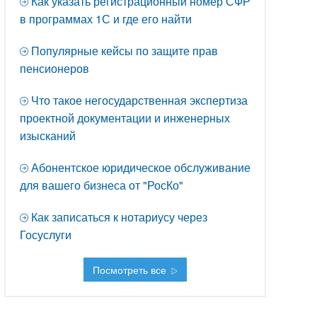
Как указать регистрационный номер СФР
в программах 1С и где его найти
Популярные кейсы по защите прав
пенсионеров
Что такое негосударственная экспертиза
проектной документации и инженерных
изысканий
Абонентское юридическое обслуживание
для вашего бизнеса от "РосКо"
Как записаться к нотариусу через
Госуслуги
Посмотреть все