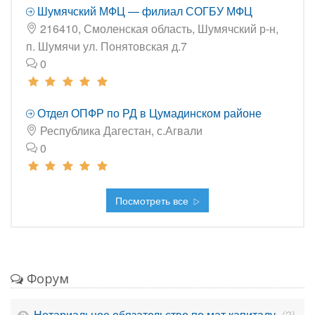
Шумячский МФЦ — филиал СОГБУ МФЦ
216410, Смоленская область, Шумячский р-н,
п. Шумячи ул. Понятовская д.7
0
Отдел ОПФР по РД в Цумадинском районе
Республика Дагестан, с.Агвали
0
Посмотреть все
Форум
Нотариальное обязательство по мат.капиталу
(2)