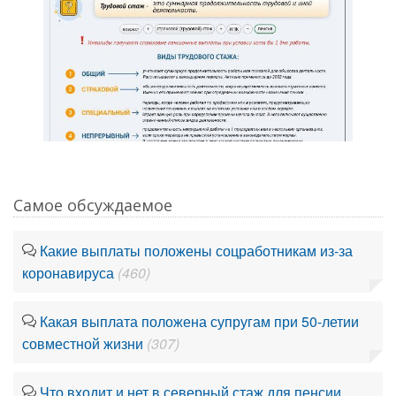
Самое обсуждаемое
Какие выплаты положены соцработникам из-за
коронавируса
(460)
Какая выплата положена супругам при 50-летии
совместной жизни
(307)
Что входит и нет в северный стаж для пенсии