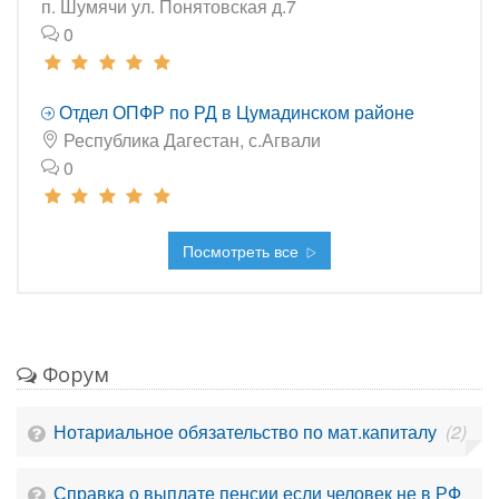
п. Шумячи ул. Понятовская д.7
0
Отдел ОПФР по РД в Цумадинском районе
Республика Дагестан, с.Агвали
0
Посмотреть все
Форум
Нотариальное обязательство по мат.капиталу
(2)
Справка о выплате пенсии если человек не в РФ