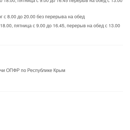
 18.00, пятница с 9.00 до 16.45 перерыв на обед с 13.00
г с 8.00 до 20.00 без перерыва на обед
18.00, пятница с 9.00 до 16.45, перерыв на обед с 13.00
ерчи ОПФР по Республике Крым