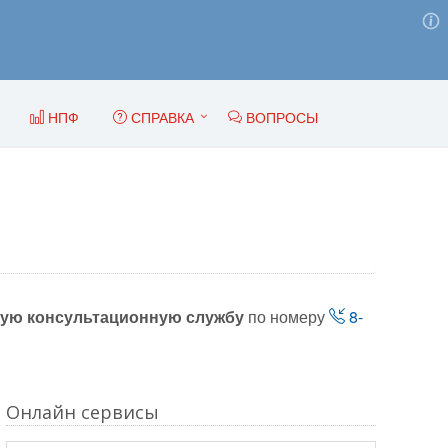
НПФ
СПРАВКА
ВОПРОСЫ
ую консультационную службу
по номеру
8-
Онлайн сервисы