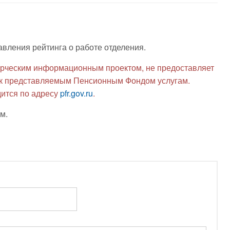
авления рейтинга о работе отделения.
рческим информационным проектом, не предоставляет
я к представляемым Пенсионным Фондом услугам.
ится по адресу
pfr.gov.ru
.
м.