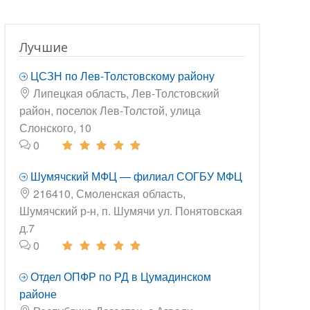
Лучшие
ЦСЗН по Лев-Толстовскому району
Липецкая область, Лев-Толстовский
район, поселок Лев-Толстой, улица
Слонского, 10
0
Шумячский МФЦ — филиал СОГБУ МФЦ
216410, Смоленская область,
Шумячский р-н, п. Шумячи ул. Понятовская
д.7
0
Отдел ОПФР по РД в Цумадинском
районе