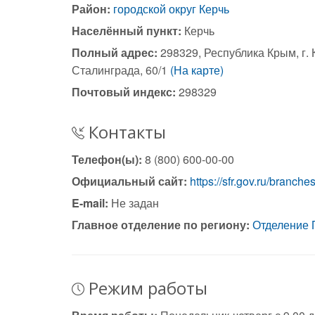
Район:
городской округ Керчь
Населённый пункт:
Керчь
Полный адрес:
298329, Республика Крым, г. 
Сталинграда, 60/1
(На карте)
Почтовый индекс:
298329
Контакты
Телефон(ы):
8 (800) 600-00-00
Официальный сайт:
https://sfr.gov.ru/branche
E-mail:
Не задан
Главное отделение по региону:
Отделение 
Режим работы