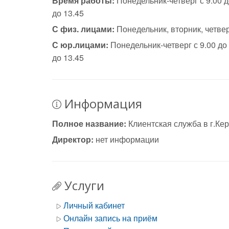
Время работы:
Понедельник-четверг с 9.00 до
до 13.45
С физ. лицами:
Понедельник, вторник, четвер
С юр.лицами:
Понедельник-четверг с 9.00 до 
до 13.45
Информация
Полное название:
Клиентская служба в г.К
Директор:
нет информации
Услуги
Личный кабинет
Онлайн запись на приём